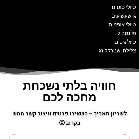
טיולי סוסים
גן שעשועים
טיולי אופניים
פיינטבול
טיול גיפים
צלילה ושנורקלינג
חוויה בלתי נשכחת
מחכה לכם
לשריון תאריך – השאירו פרטים וניצור קשר ממש
בקרוב 🙂