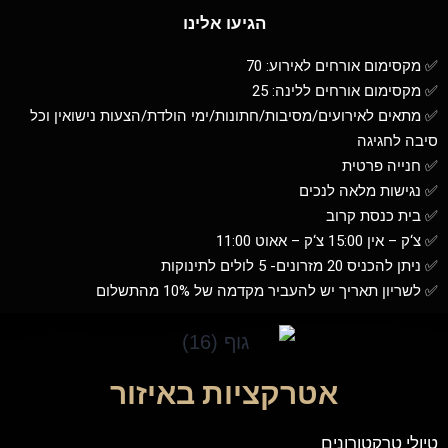
הגיעו אלינו
✅ מקסימום אורחים לאירוע: 70
✅ מקסימום אורחים ללינה: 25
✅ מתאים לאירועים/מסיבות/חתונות/ימי הולדת/הצעות נישואין וכל
סיבה לחגיגה
✅ חנייה פרטית
✅ נגישות מלאה לנכים
✅ בית כנסת קרוב
✅ צ‘ק – אין 15:00 צ‘ק – אאוט 11:00
✅ ניתן להכניס 20 מזרונים- 5 לולים לתינוקות
✅ לשריון תאריך יש להעביר מקדמה של 10% מהתשלום
אטרקציות באיזור
טיולי טרקטורונים